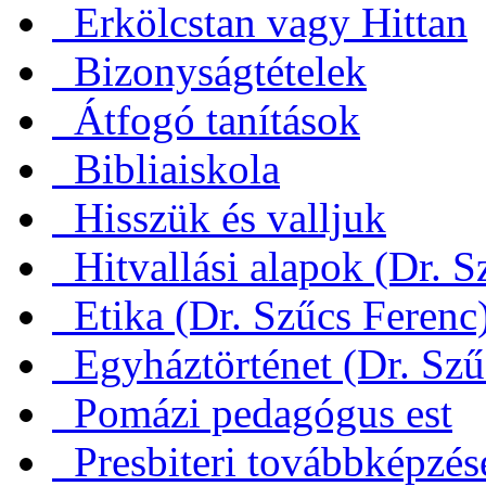
Erkölcstan vagy Hittan
Bizonyságtételek
Átfogó tanítások
Bibliaiskola
Hisszük és valljuk
Hitvallási alapok (Dr. S
Etika (Dr. Szűcs Ferenc
Egyháztörténet (Dr. Szű
Pomázi pedagógus est
Presbiteri továbbképzés