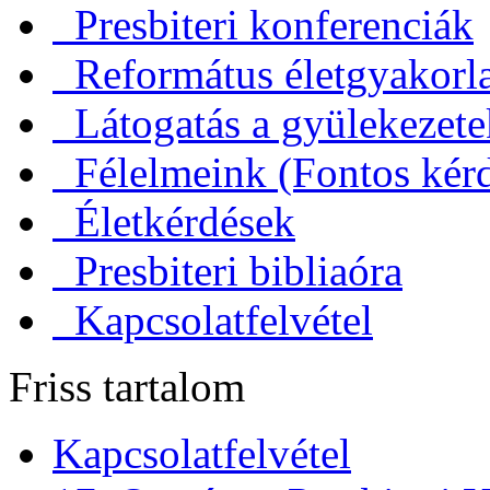
Presbiteri konferenciák
Református életgyakorl
Látogatás a gyülekezet
Félelmeink (Fontos kérd
Életkérdések
Presbiteri bibliaóra
Kapcsolatfelvétel
Friss tartalom
Kapcsolatfelvétel