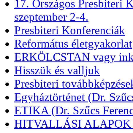
17. Országos Presbiteri K
szeptember 2-4.
Presbiteri Konferenciák
Református életgyakorlat
ERKÖLCSTAN vagy ink
Hisszük és valljuk
Presbiteri továbbképzése
Egyháztörténet (Dr. Szűc
ETIKA (Dr. Szűcs Ferenc
HITVALLÁSI ALAPOK (D