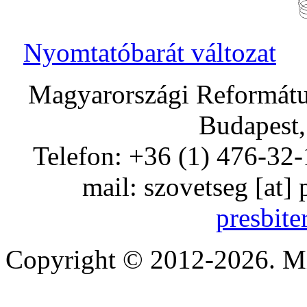
Nyomtatóbarát változat
Magyarországi Református
Budapest,
Telefon: +36 (1) 476-32-
mail:
szovetseg
[at]
presbite
Copyright © 2012-2026. Mi