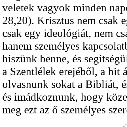
veletek vagyok minden napo
28,20). Krisztus nem csak e
csak egy ideológiát, nem c
hanem személyes kapcsolat
hiszünk benne, és segítségü
a Szentlélek erejéből, a hit á
olvasnunk sokat a Bibliát, 
és imádkoznunk, hogy közel
meg ezt az ő személyes szere