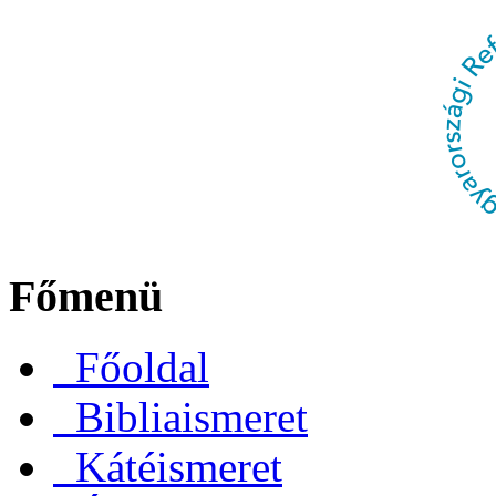
Főmenü
Főoldal
Bibliaismeret
Kátéismeret