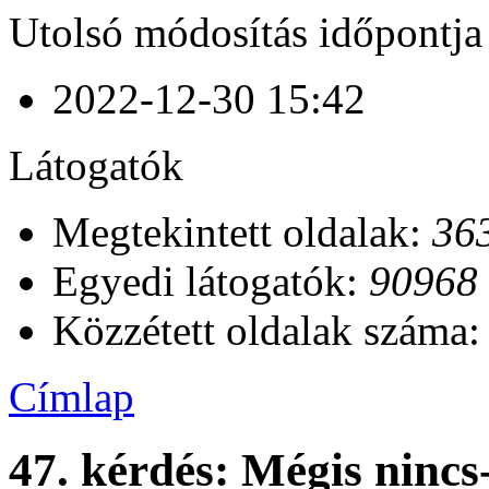
Utolsó módosítás időpontja
2022-12-30 15:42
Látogatók
Megtekintett oldalak:
36
Egyedi látogatók:
90968
Közzétett oldalak száma
Címlap
47. kérdés: Mégis nincs