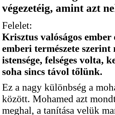
végezetéig, amint azt 
Felelet:
Krisztus valóságos ember 
emberi természete szerint 
istensége, felséges volta, 
soha sincs távol tőlünk.
Ez a nagy különbség a moh
között. Mohamed azt mondta
meghal, a tanítása velük ma