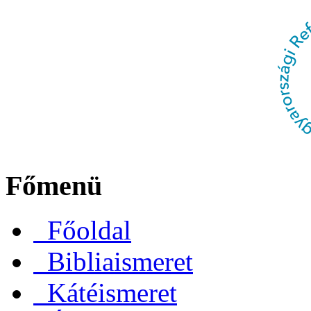
Főmenü
Főoldal
Bibliaismeret
Kátéismeret