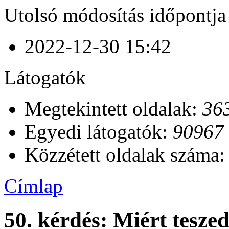
Utolsó módosítás időpontja
2022-12-30 15:42
Látogatók
Megtekintett oldalak:
36
Egyedi látogatók:
90967
Közzétett oldalak száma
Címlap
50. kérdés: Miért tesze