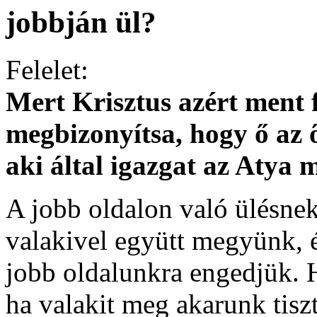
jobbján ül?
Felelet:
Mert Krisztus azért ment 
megbizonyítsa, hogy ő az
aki által igazgat az Atya 
A jobb oldalon való ülésne
valakivel együtt megyünk, é
jobb oldalunkra engedjük. 
ha valakit meg akarunk tiszt