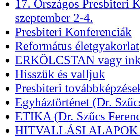
17. Országos Presbiteri K
szeptember 2-4.
Presbiteri Konferenciák
Református életgyakorlat
ERKÖLCSTAN vagy ink
Hisszük és valljuk
Presbiteri továbbképzése
Egyháztörténet (Dr. Szűc
ETIKA (Dr. Szűcs Ferenc
HITVALLÁSI ALAPOK (D