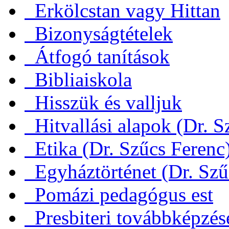
Erkölcstan vagy Hittan
Bizonyságtételek
Átfogó tanítások
Bibliaiskola
Hisszük és valljuk
Hitvallási alapok (Dr. S
Etika (Dr. Szűcs Ferenc
Egyháztörténet (Dr. Szű
Pomázi pedagógus est
Presbiteri továbbképzés