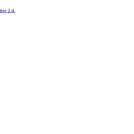
mber 2-4.