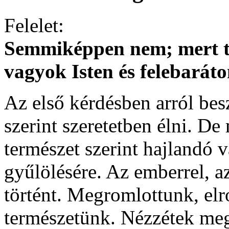
Felelet:
Semmiképpen nem; mert te
vagyok Isten és felebaráto
Az első kérdésben arról bes
szerint szeretetben élni. De
természet szerint hajlandó 
gyűlölésére. Az emberrel, a
történt. Megromlottunk, elr
természetünk. Nézzétek meg