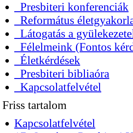
Presbiteri konferenciák
Református életgyakorl
Látogatás a gyülekezet
Félelmeink (Fontos kérd
Életkérdések
Presbiteri bibliaóra
Kapcsolatfelvétel
Friss tartalom
Kapcsolatfelvétel