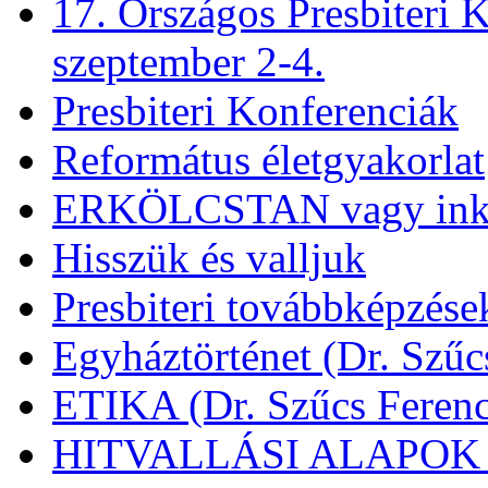
17. Országos Presbiteri K
szeptember 2-4.
Presbiteri Konferenciák
Református életgyakorlat
ERKÖLCSTAN vagy ink
Hisszük és valljuk
Presbiteri továbbképzése
Egyháztörténet (Dr. Szűc
ETIKA (Dr. Szűcs Ferenc
HITVALLÁSI ALAPOK (D