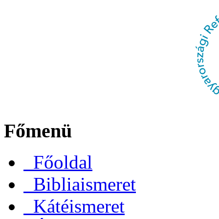
Főmenü
Főoldal
Bibliaismeret
Kátéismeret