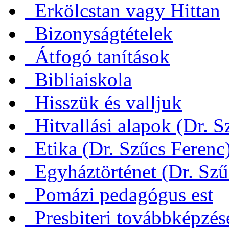
Erkölcstan vagy Hittan
Bizonyságtételek
Átfogó tanítások
Bibliaiskola
Hisszük és valljuk
Hitvallási alapok (Dr. S
Etika (Dr. Szűcs Ferenc
Egyháztörténet (Dr. Szű
Pomázi pedagógus est
Presbiteri továbbképzés