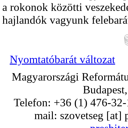
a rokonok közötti veszeked
hajlandók vagyunk felebará
Nyomtatóbarát változat
Magyarországi Református
Budapest,
Telefon: +36 (1) 476-32-
mail:
szovetseg
[at]