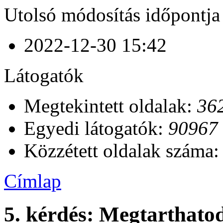
Utolsó módosítás időpontja
2022-12-30 15:42
Látogatók
Megtekintett oldalak:
36
Egyedi látogatók:
90967
Közzétett oldalak száma
Címlap
5. kérdés: Megtarthato