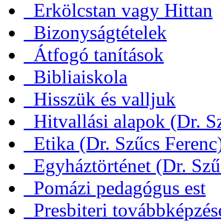
Erkölcstan vagy Hittan
Bizonyságtételek
Átfogó tanítások
Bibliaiskola
Hisszük és valljuk
Hitvallási alapok (Dr. S
Etika (Dr. Szűcs Ferenc
Egyháztörténet (Dr. Szű
Pomázi pedagógus est
Presbiteri továbbképzés