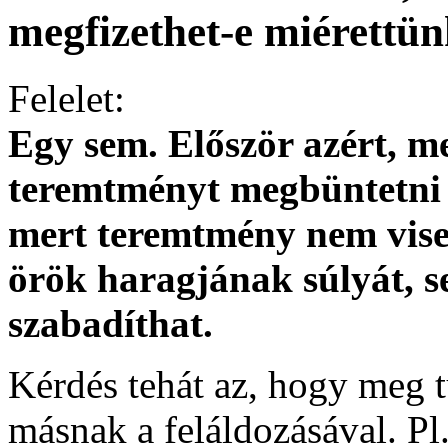
megfizethet-e miérettü
Felelet:
Egy sem. Először azért, m
teremtményt megbüntetni 
mert teremtmény nem viselh
örök haragjának súlyát, 
szabadíthat.
Kérdés tehát az, hogy meg 
másnak a feláldozásával. Pl.