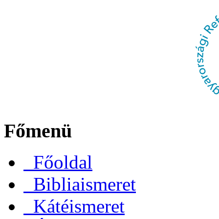
Főmenü
Főoldal
Bibliaismeret
Kátéismeret