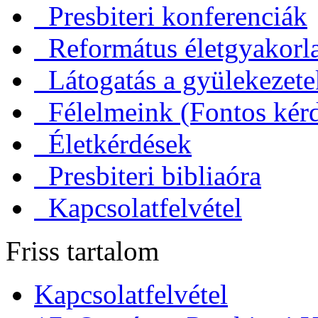
Presbiteri konferenciák
Református életgyakorl
Látogatás a gyülekezet
Félelmeink (Fontos kérd
Életkérdések
Presbiteri bibliaóra
Kapcsolatfelvétel
Friss tartalom
Kapcsolatfelvétel