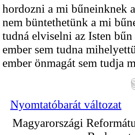
hordozni a mi bűneinknek a
nem büntethetünk a mi bűne
tudná elviselni az Isten bűn
ember sem tudna mihelyettü
ember önmagát sem tudja m
Nyomtatóbarát változat
Magyarországi Református