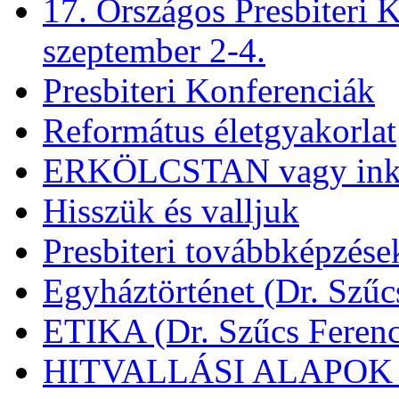
17. Országos Presbiteri K
szeptember 2-4.
Presbiteri Konferenciák
Református életgyakorlat
ERKÖLCSTAN vagy ink
Hisszük és valljuk
Presbiteri továbbképzése
Egyháztörténet (Dr. Szűc
ETIKA (Dr. Szűcs Ferenc
HITVALLÁSI ALAPOK (D