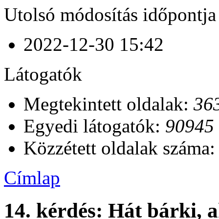
Utolsó módosítás időpontja
2022-12-30 15:42
Látogatók
Megtekintett oldalak:
36
Egyedi látogatók:
90945
Közzétett oldalak száma
Címlap
14. kérdés: Hát bárki, 