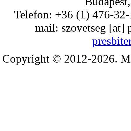
Budapest,
Telefon: +36 (1) 476-32-
mail:
szovetseg
[at]
presbite
Copyright © 2012-2026. Mi