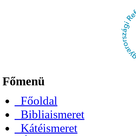
Főmenü
Főoldal
Bibliaismeret
Kátéismeret