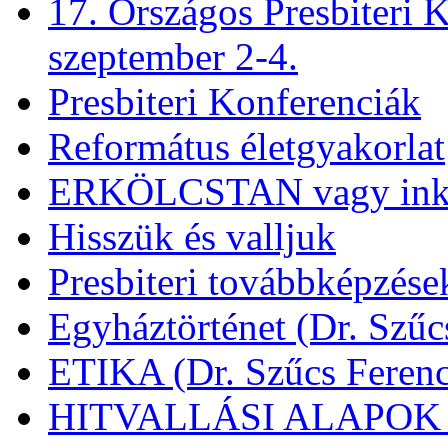
17. Országos Presbiteri K
szeptember 2-4.
Presbiteri Konferenciák
Református életgyakorlat
ERKÖLCSTAN vagy ink
Hisszük és valljuk
Presbiteri továbbképzése
Egyháztörténet (Dr. Szűc
ETIKA (Dr. Szűcs Ferenc
HITVALLÁSI ALAPOK (D