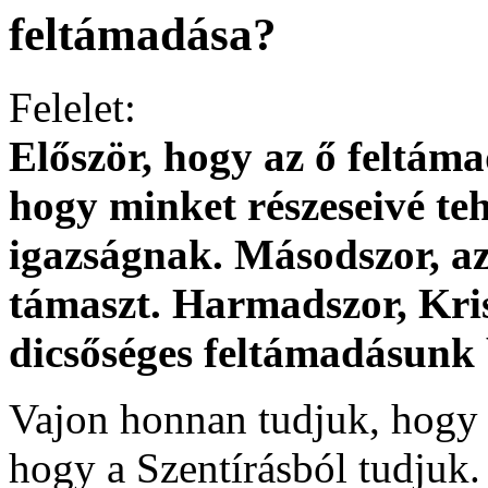
feltámadása?
Felelet:
Először, hogy az ő feltám
hogy minket részeseivé teh
igazságnak. Másodszor, az 
támaszt. Harmadszor, Kri
dicsőséges feltámadásunk 
Vajon honnan tudjuk, hogy 
hogy a Szentírásból tudjuk.