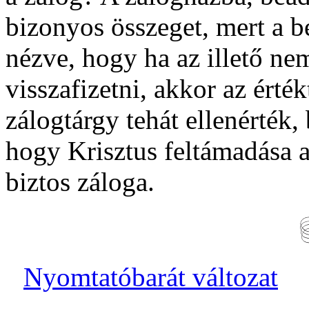
bizonyos összeget, mert a be
nézve, hogy ha az illető ne
visszafizetni, akkor az érté
zálogtárgy tehát ellenérték,
hogy Krisztus feltámadása 
biztos záloga.
Nyomtatóbarát változat