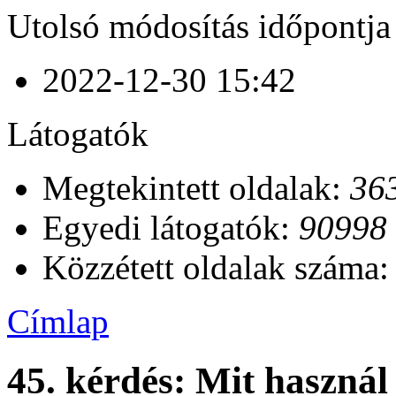
Utolsó módosítás időpontja
2022-12-30 15:42
Látogatók
Megtekintett oldalak:
36
Egyedi látogatók:
90998
Közzétett oldalak száma
Címlap
45. kérdés: Mit haszná