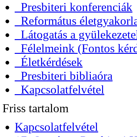
Presbiteri konferenciák
Református életgyakorl
Látogatás a gyülekezet
Félelmeink (Fontos kérd
Életkérdések
Presbiteri bibliaóra
Kapcsolatfelvétel
Friss tartalom
Kapcsolatfelvétel