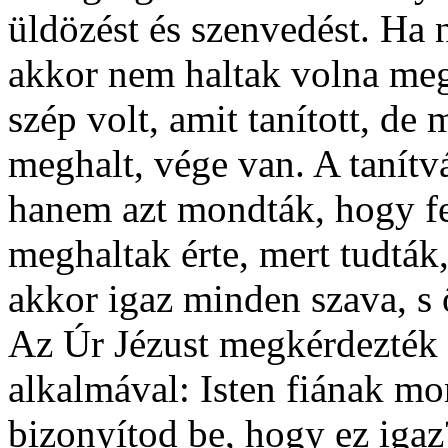
üldözést és szenvedést. Ha 
akkor nem haltak volna meg
szép volt, amit tanított, d
meghalt, vége van. A tanít
hanem azt mondták, hogy fe
meghaltak érte, mert tudták
akkor igaz minden szava, s ő
Az Úr Jézust megkérdezték a
alkalmával: Isten fiának m
bizonyítod be, hogy ez igaz