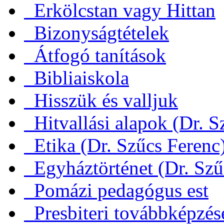
Erkölcstan vagy Hittan
Bizonyságtételek
Átfogó tanítások
Bibliaiskola
Hisszük és valljuk
Hitvallási alapok (Dr. S
Etika (Dr. Szűcs Ferenc
Egyháztörténet (Dr. Szű
Pomázi pedagógus est
Presbiteri továbbképzés