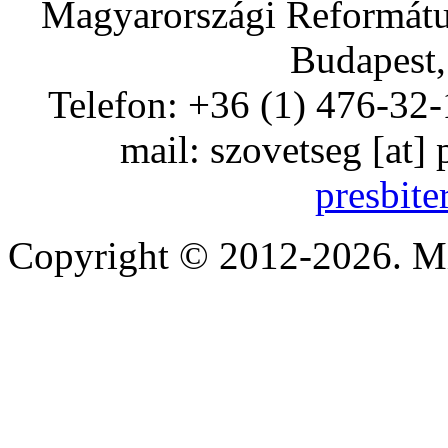
Magyarországi Református
Budapest,
Telefon: +36 (1) 476-32-
mail:
szovetseg
[at]
presbite
Copyright © 2012-2026. Mi