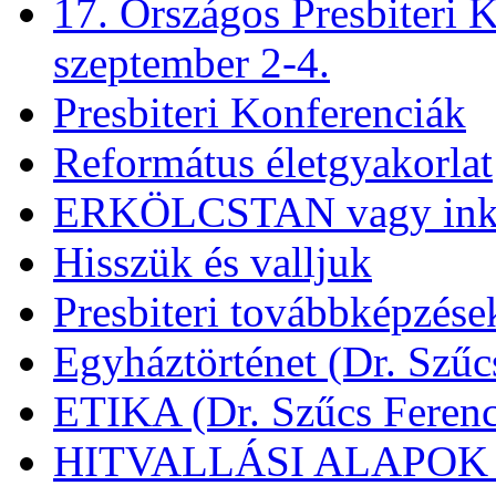
17. Országos Presbiteri K
szeptember 2-4.
Presbiteri Konferenciák
Református életgyakorlat
ERKÖLCSTAN vagy ink
Hisszük és valljuk
Presbiteri továbbképzése
Egyháztörténet (Dr. Szűc
ETIKA (Dr. Szűcs Ferenc
HITVALLÁSI ALAPOK (D