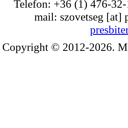
Telefon: +36 (1) 476-32-
mail:
szovetseg
[at]
presbite
Copyright © 2012-2026. Mi