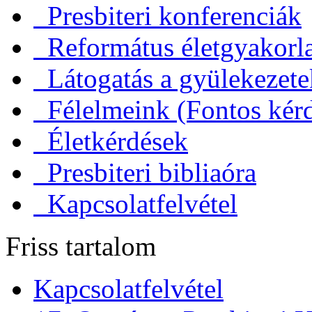
Presbiteri konferenciák
Református életgyakorl
Látogatás a gyülekezet
Félelmeink (Fontos kérd
Életkérdések
Presbiteri bibliaóra
Kapcsolatfelvétel
Friss tartalom
Kapcsolatfelvétel