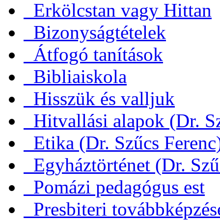
Erkölcstan vagy Hittan
Bizonyságtételek
Átfogó tanítások
Bibliaiskola
Hisszük és valljuk
Hitvallási alapok (Dr. S
Etika (Dr. Szűcs Ferenc
Egyháztörténet (Dr. Szű
Pomázi pedagógus est
Presbiteri továbbképzés