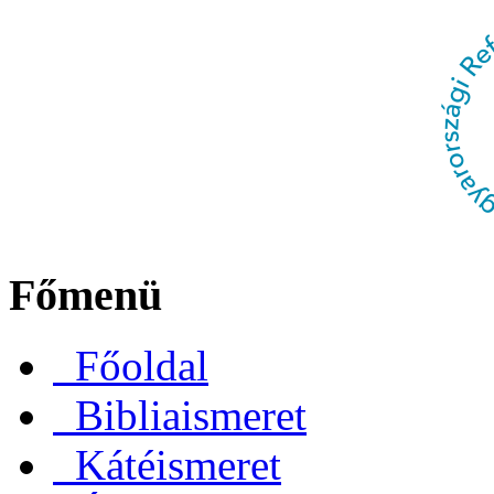
Főmenü
Főoldal
Bibliaismeret
Kátéismeret