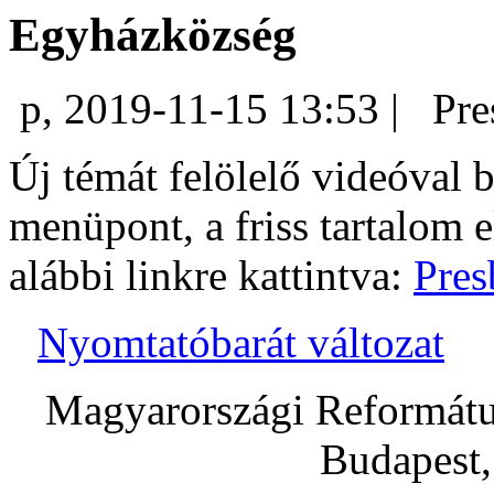
Egyházközség
p, 2019-11-15 13:53 |
Pre
Új témát felölelő videóval b
menüpont, a friss tartalom 
alábbi linkre kattintva:
Pres
Nyomtatóbarát változat
Magyarországi Református
Budapest,