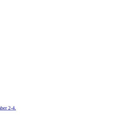
mber 2-4.