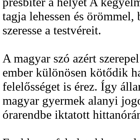
presbiter a helyét A kegyelm
tagja lehessen és örömmel, 
szeresse a testvéreit.
A magyar szó azért szerepe
ember különösen kötődik ha
felelősséget is érez. Így á
magyar gyermek alanyi jogo
órarendbe iktatott hittanórán