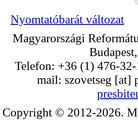
Nyomtatóbarát változat
Magyarországi Református
Budapest,
Telefon: +36 (1) 476-32-
mail:
szovetseg
[at]
presbite
Copyright © 2012-2026. Mi