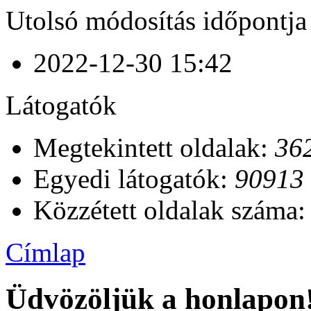
Utolsó módosítás időpontja
2022-12-30 15:42
Látogatók
Megtekintett oldalak:
36
Egyedi látogatók:
90913
Közzétett oldalak száma
Címlap
Üdvözöljük a honlapon