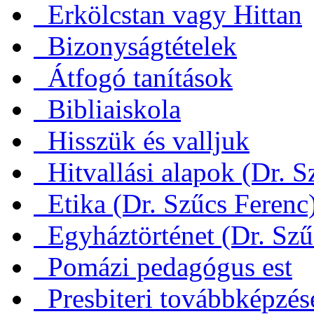
Erkölcstan vagy Hittan
Bizonyságtételek
Átfogó tanítások
Bibliaiskola
Hisszük és valljuk
Hitvallási alapok (Dr. S
Etika (Dr. Szűcs Ferenc
Egyháztörténet (Dr. Szű
Pomázi pedagógus est
Presbiteri továbbképzés