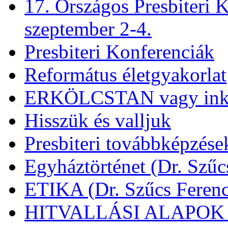
17. Országos Presbiteri K
szeptember 2-4.
Presbiteri Konferenciák
Református életgyakorlat
ERKÖLCSTAN vagy ink
Hisszük és valljuk
Presbiteri továbbképzése
Egyháztörténet (Dr. Szűc
ETIKA (Dr. Szűcs Ferenc
HITVALLÁSI ALAPOK (D