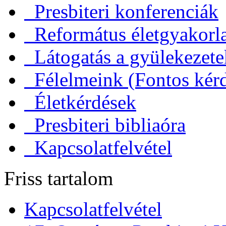
Presbiteri konferenciák
Református életgyakorl
Látogatás a gyülekezet
Félelmeink (Fontos kérd
Életkérdések
Presbiteri bibliaóra
Kapcsolatfelvétel
Friss tartalom
Kapcsolatfelvétel