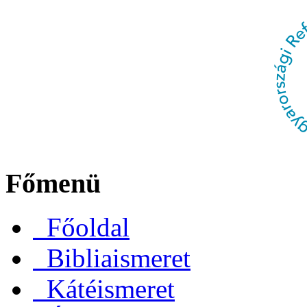
Főmenü
Főoldal
Bibliaismeret
Kátéismeret